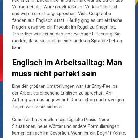
Fee eher im Backoffice. In Dänemark war sie durch das
Verräumen der Ware regelmäßig im Verkaufsbereich
und wurde direkt angesprochen. Viele Gespräche
fanden auf Englisch statt. Häufig ging es um einfache
Fragen, etwa wo ein Produkt im Regal zu finden ist.
Trotzdem war genau das eine wichtige Erfahrung: Sie
merkte, dass sie auch in einer anderen Sprache helfen
kann.
Englisch im Arbeitsalltag: Man
muss nicht perfekt sein
Eine der größten Umstellungen war für Enny-Fee, bei
der Arbeit durchgehend Englisch zu sprechen. Am
Anfang war das ungewohnt. Doch schon nach wenigen
Tagen wurde sie sicherer.
Geholfen hat vor allem die tägliche Praxis. Neue
Situationen, neue Wörter und andere Formulierungen
kamen einfach im Gespräch. Wenn ihr ein Begriff fehlte,