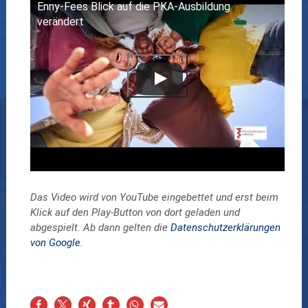
Watch this video on YouTube
Enny-Fees Blick auf die PKA-Ausbildung
verändert
Das Video wird von YouTube eingebettet und erst beim
Klick auf den Play-Button von dort geladen und
abgespielt. Ab dann gelten die
Datenschutzerklärungen
von Google
.