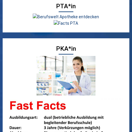
PTA*in
PKA*in