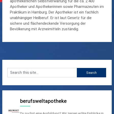
apothekerlichen Selbstverwaltung für die ca. 2.400
Apotheker und Apothekerinnen sowie Pharmazeuten im
Praktikum in Hamburg. Der Apotheker ist ein fachlich
unabhängiger Heilberuf. Er ist laut Gesetz für die
sichere und flächendeckende Versorgung der
Bevölkerung mit Arzneimitteln zuständig.
berufsweltapotheke
Du suchst eine Ausbildung? Wir zeigen echte Einblicke in