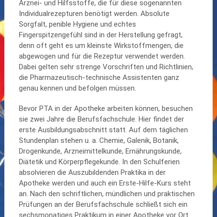
Arznei- und Hilfsstoffe, die für diese sogenannten
Individualrezepturen benötigt werden. Absolute
Sorgfalt, penible Hygiene und echtes
Fingerspitzengefühl sind in der Herstellung gefragt,
denn oft geht es um kleinste Wirkstoffmengen, die
abgewogen und für die Rezeptur verwendet werden.
Dabei gelten sehr strenge Vorschriften und Richtlinien,
die Pharmazeutisch-technische Assistenten ganz
genau kennen und befolgen müssen.
Bevor PTA in der Apotheke arbeiten können, besuchen
sie zwei Jahre die Berufsfachschule. Hier findet der
erste Ausbildungsabschnitt statt. Auf dem täglichen
Stundenplan stehen u. a. Chemie, Galenik, Botanik,
Drogenkunde, Arzneimittelkunde, Ernährungskunde,
Diätetik und Körperpflegekunde. In den Schulferien
absolvieren die Auszubildenden Praktika in der
Apotheke werden und auch ein Erste-Hilfe-Kurs steht
an. Nach den schriftlichen, mündlichen und praktischen
Prüfungen an der Berufsfachschule schließt sich ein
sechsmonatiges Praktikum in einer Apotheke vor Ort