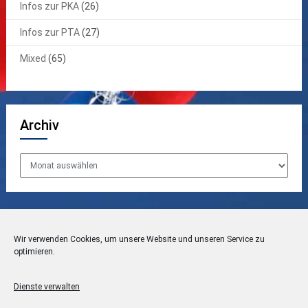
Infos zur PKA
(26)
Infos zur PTA
(27)
Mixed
(65)
Archiv
Archiv
Wir verwenden Cookies, um unsere Website und unseren Service zu
Datenschutzerklärung
optimieren.
Impressum
Dienste verwalten
Disclaimer / Haftungsausschluss