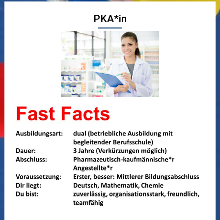
PKA*in