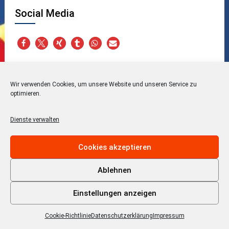
Social Media
Wir verwenden Cookies, um unsere Website und unseren Service zu
Blog Gesundheits-Schnack
optimieren.
Dienste verwalten
Cookies akzeptieren
Apothekerkammer Hamburg
Ablehnen
Einstellungen anzeigen
Cookie-Richtlinie
Datenschutzerklärung
Impressum
Kategorien