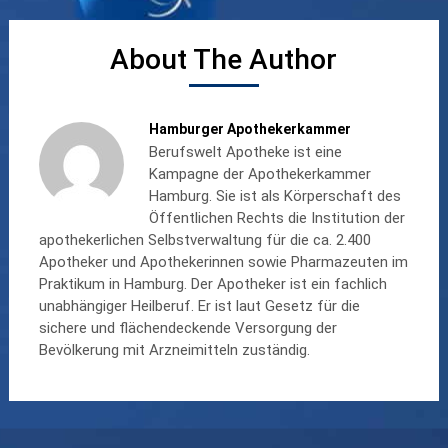
About The Author
Hamburger Apothekerkammer
Berufswelt Apotheke ist eine
Kampagne der Apothekerkammer
Hamburg. Sie ist als Körperschaft des
Öffentlichen Rechts die Institution der
apothekerlichen Selbstverwaltung für die ca. 2.400
Apotheker und Apothekerinnen sowie Pharmazeuten im
Praktikum in Hamburg. Der Apotheker ist ein fachlich
unabhängiger Heilberuf. Er ist laut Gesetz für die
sichere und flächendeckende Versorgung der
Bevölkerung mit Arzneimitteln zuständig.