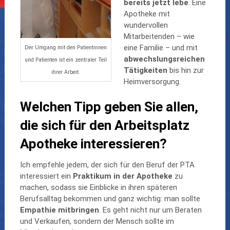
bereits jetzt lebe
. Eine
Apotheke mit
wundervollen
Mitarbeitenden – wie
eine Familie – und mit
Der Umgang mit den Patientinnen
abwechslungsreichen
und Patienten ist ein zentraler Teil
Tätigkeiten
bis hin zur
ihrer Arbeit.
Heimversorgung.
Welchen Tipp geben Sie allen,
die sich für den Arbeitsplatz
Apotheke interessieren?
Ich empfehle jedem, der sich für den Beruf der PTA
interessiert ein
Praktikum in der Apotheke
zu
machen, sodass sie Einblicke in ihren späteren
Berufsalltag bekommen und ganz wichtig: man sollte
Empathie mitbringen
. Es geht nicht nur um Beraten
und Verkaufen, sondern der Mensch sollte im