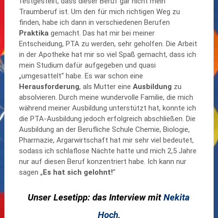
festgestellt, dass dieser Beruf gar nicht mein
Traumberuf ist. Um den für mich richtigen Weg zu
finden, habe ich dann in verschiedenen Berufen
Praktika
gemacht. Das hat mir bei meiner
Entscheidung, PTA zu werden, sehr geholfen. Die Arbeit
in der Apotheke hat mir so viel Spaß gemacht, dass ich
mein Studium dafür aufgegeben und quasi
„umgesattelt“ habe. Es war schon eine
Herausforderung
, als Mutter eine
Ausbildung
zu
absolvieren. Durch meine wundervolle Familie, die mich
während meiner Ausbildung unterstützt hat, konnte ich
die PTA-Ausbildung jedoch erfolgreich abschließen. Die
Ausbildung an der Berufliche Schule Chemie, Biologie,
Pharmazie, Argarwirtschaft hat mir sehr viel bedeutet,
sodass ich schlaflose Nächte hatte und mich 2,5 Jahre
nur auf diesen Beruf konzentriert habe. Ich kann nur
sagen „
Es hat sich gelohnt!
“
Unser Lesetipp: das Interview mit
Nekita
Hoch
,