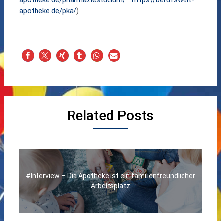
apotheke.de/pharmaziestudium/
https://berufswelt-
apotheke.de/pka/
)
Related Posts
#Interview – Die Apotheke ist ein familienfreundlicher
Arbeitsplatz