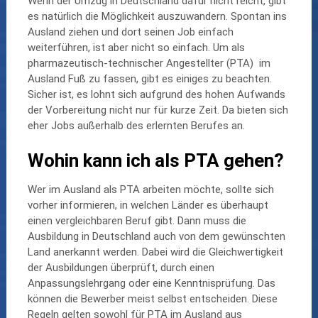
Wenn der Umzug in Deutschland dafür nicht reicht, gibt
es natürlich die Möglichkeit auszuwandern. Spontan ins
Ausland ziehen und dort seinen Job einfach
weiterführen, ist aber nicht so einfach. Um als
pharmazeutisch-technischer Angestellter (PTA) im
Ausland Fuß zu fassen, gibt es einiges zu beachten.
Sicher ist, es lohnt sich aufgrund des hohen Aufwands
der Vorbereitung nicht nur für kurze Zeit. Da bieten sich
eher Jobs außerhalb des erlernten Berufes an.
Wohin kann ich als PTA gehen?
Wer im Ausland als PTA arbeiten möchte, sollte sich
vorher informieren, in welchen Länder es überhaupt
einen vergleichbaren Beruf gibt. Dann muss die
Ausbildung in Deutschland auch von dem gewünschten
Land anerkannt werden. Dabei wird die Gleichwertigkeit
der Ausbildungen überprüft, durch einen
Anpassungslehrgang oder eine Kenntnisprüfung. Das
können die Bewerber meist selbst entscheiden. Diese
Regeln gelten sowohl für PTA im Ausland aus