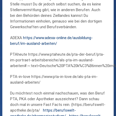
Stelle musst Du dir jedoch selbst suchen, da es keine
Stellenvermittlung gibt, wie in anderen Berufen. Auch
bei den Behörden deines Ziellandes kannst Du
Informationen einholen, genauso wie bei den dortigen
Gewerkschaften und Berufsverbänden.
ADEXA
https://www.adexa-online.de/ausbildung-
beruf/im-ausland-arbeiten/
PTAheute https://www.ptaheute.de/pta-der-beruf/pta-
im-portraet-arbeitsbereiche/als-pta-im-ausland-
arbeiten#:~:text=Deutsche%20PTA%20k%C3%B6nnen%20im
PTA-in-love https://www.pta-in-love.de/als-pta-im-
ausland-arbeiten/
Du möchtest noch einmal nachschauen, was den Beruf
PTA, PKA oder Apotheker auszeichnet? Dann schau
doch mal in unsere Fast Facts rein. (https://berufswelt-
apotheke.de/pta/
https://berufswelt-