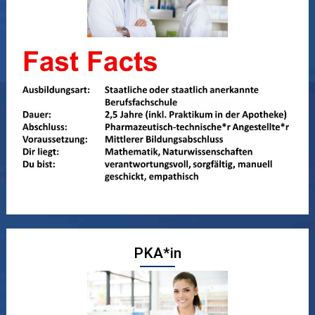
PKA*in