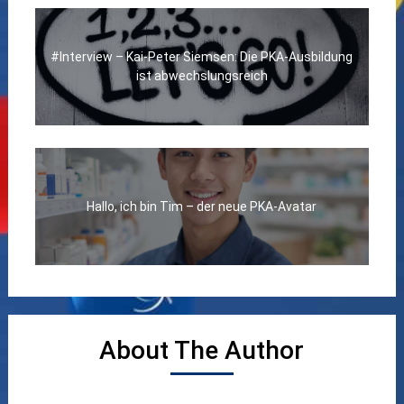
#Interview – Kai-Peter Siemsen: Die PKA-Ausbildung
ist abwechslungsreich
Hallo, ich bin Tim – der neue PKA-Avatar
About The Author