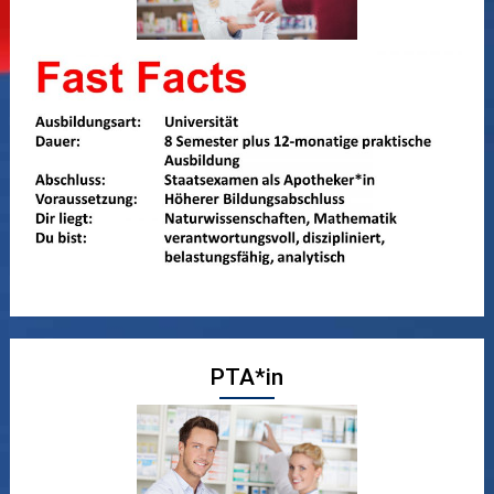
PTA*in